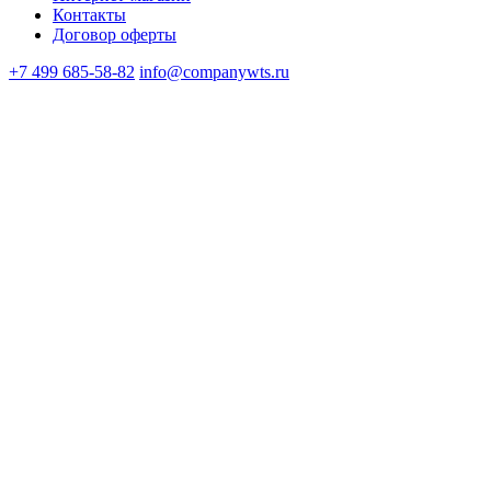
Контакты
Договор оферты
+7 499 685-58-82
info@companywts.ru