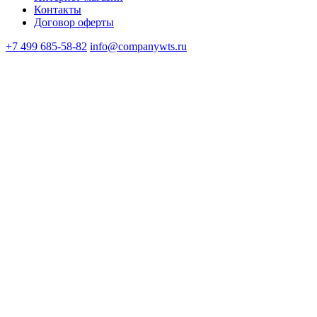
Контакты
Договор оферты
+7 499 685-58-82
info@companywts.ru