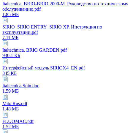
Italtecnica. BRIO-BRIO 2000-M. Руководство по техническому
обслуживанию.pdf
1.85 МБ
SIRIO_SIRIO ENTRY_SIRIO XP. Инструкция по
эксплуатации.pdf
7.11 МБ
Italtechnica. BRIO GARDEN.pdf
930.1 КБ
Интерфейсный модуль SIRIOX4_EN.pdf
845 КБ
Italtecnica Spin.doc
1.59 МБ
Mito Rus.pdf
1.48 МБ
FLUOMAC.pdf
1.52 МБ