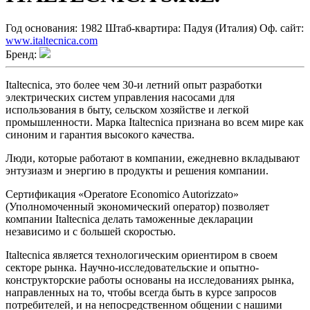
Год основания:
1982
Штаб-квартира:
Падуя (Италия)
Оф. сайт:
www.italtecnica.com
Бренд:
Italtecnica, это более чем 30-и летний опыт разработки
электрических систем управления насосами для
использования в быту, сельском хозяйстве и легкой
промышленности. Марка Italtecnica признана во всем мире как
синоним и гарантия высокого качества.
Люди, которые работают в компании, ежедневно вкладывают
энтузиазм и энергию в продукты и решения компании.
Сертификация «Operatore Economico Autorizzato»
(Уполномоченный экономический оператор) позволяет
компании Italtecnica делать таможенные декларации
независимо и с большей скоростью.
Italtecnica является технологическим ориентиром в своем
секторе рынка. Научно-исследовательские и опытно-
конструкторские работы основаны на исследованиях рынка,
направленных на то, чтобы всегда быть в курсе запросов
потребителей, и на непосредственном общении с нашими