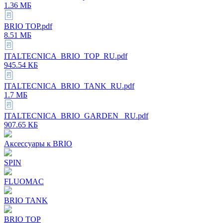
1.36 МБ
BRIO TOP.pdf
8.51 МБ
ITALTECNICA_BRIO_TOP_RU.pdf
945.54 КБ
ITALTECNICA_BRIO_TANK_RU.pdf
1.7 МБ
ITALTECNICA_BRIO_GARDEN_ RU.pdf
907.65 КБ
Аксессуары к BRIO
SPIN
FLUOMAC
BRIO TANK
BRIO TOP