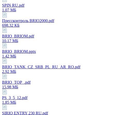
SPIN RU.pdf
1.07 МБ
Прессконтроль BRIO2000.pdf
698.32 КБ
BRIO_BRIOM.pdf
10.17 МБ
BRIO_BRIOM.pptx
1.42 МБ
BRIO_TANK_CZ_SRB_PL_RU_AR_RO.pdf
2.92 МБ
BRIO_TOP_.pdf
15.98 МБ
PS_3_5_12.pdf
1.85 МБ
SIRIO ENTRY 230 RU.pdf