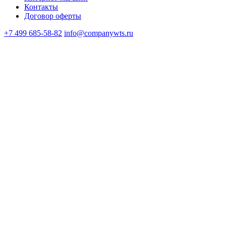
Контакты
Договор оферты
+7 499 685-58-82
info@companywts.ru