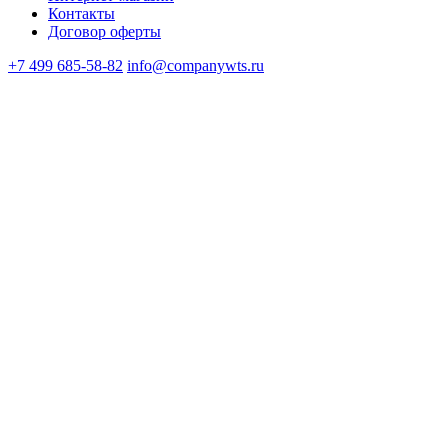
Контакты
Договор оферты
+7 499 685-58-82
info@companywts.ru