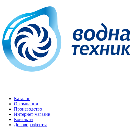
Каталог
О компании
Производство
Интернет-магазин
Контакты
Договор оферты