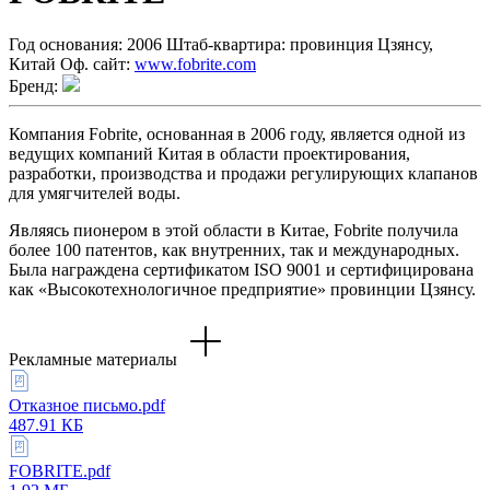
Год основания:
2006
Штаб-квартира:
провинция Цзянсу,
Китай
Оф. сайт:
www.fobrite.com
Бренд:
Компания Fobrite, основанная в 2006 году, является одной из
ведущих компаний Китая в области проектирования,
разработки, производства и продажи регулирующих клапанов
для умягчителей воды.
Являясь пионером в этой области в Китае, Fobrite получила
более 100 патентов, как внутренних, так и международных.
Была награждена сертификатом ISO 9001 и сертифицирована
как «Высокотехнологичное предприятие» провинции Цзянсу.
Рекламные материалы
Отказное письмо.pdf
487.91 КБ
FOBRITE.pdf