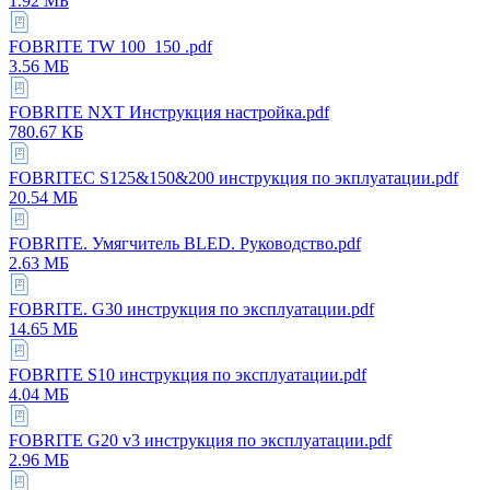
1.92 МБ
FOBRITE TW 100_150 .pdf
3.56 МБ
FOBRITE NXT Инструкция настройка.pdf
780.67 КБ
FOBRITEC S125&150&200 инструкция по экплуатации.pdf
20.54 МБ
FOBRITE. Умягчитель BLED. Руководство.pdf
2.63 МБ
FOBRITE. G30 инструкция по эксплуатации.pdf
14.65 МБ
FOBRITE S10 инструкция по эксплуатации.pdf
4.04 МБ
FOBRITE G20 v3 инструкция по эксплуатации.pdf
2.96 МБ