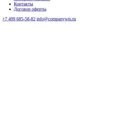
Контакты
Договор оферты
+7 499 685-58-82
info@companywts.ru