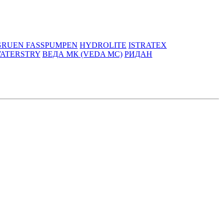
GRUEN FASSPUMPEN
HYDROLITE
ISTRATEX
ATERSTRY
ВЕДА МК (VEDA MC)
РИДАН