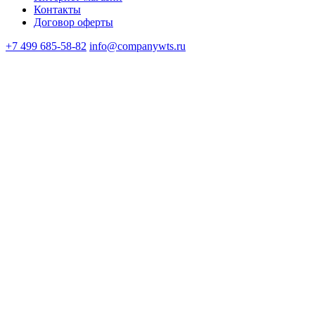
Контакты
Договор оферты
+7 499 685-58-82
info@companywts.ru