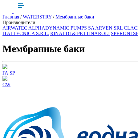
Главная
/
WATERSTRY
/
Мембранные баки
Производители
AIRWATEC
ALPHADYNAMIC PUMPS SA
ARVEN SRL
CLAC
ITALTECNICA S.R.L.
RINALDI & PETTINAROLI
SPERONI S
Мембранные баки
ГА SP
CW