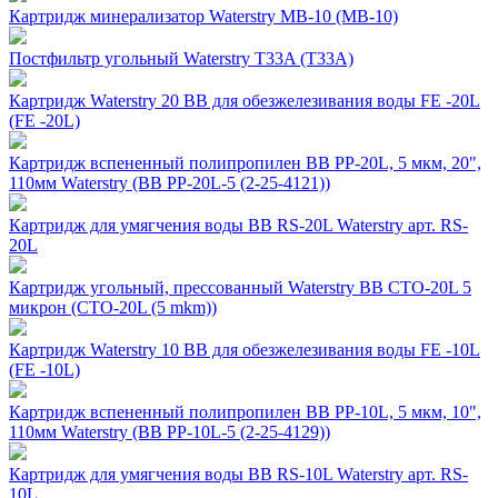
Картридж минерализатор Waterstry MB-10 (MB-10)
Постфильтр угольный Waterstry T33A (T33A)
Картридж Waterstrу 20 BB для обезжелезивания воды FE -20L
(FE -20L)
Картридж вспененный полипропилен BB PP-20L, 5 мкм, 20",
110мм Waterstry (BB PP-20L-5 (2-25-4121))
Картридж для умягчения воды BB RS-20L Waterstry арт. RS-
20L
Картридж угольный, прессованный Waterstry BB CTO-20L 5
микрон (CTO-20L (5 mkm))
Картридж Waterstry 10 ВВ для обезжелезивания воды FE -10L
(FE -10L)
Картридж вспененный полипропилен BB PP-10L, 5 мкм, 10",
110мм Waterstry (BB PP-10L-5 (2-25-4129))
Картридж для умягчения воды BB RS-10L Waterstry арт. RS-
10L