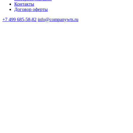
Контакты
Договор оферты
+7 499 685-58-82
info@companywts.ru