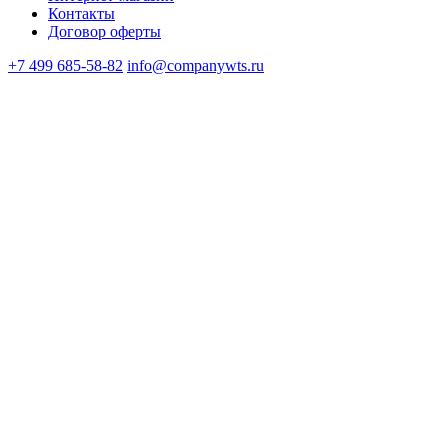
Контакты
Договор оферты
+7 499 685-58-82
info@companywts.ru