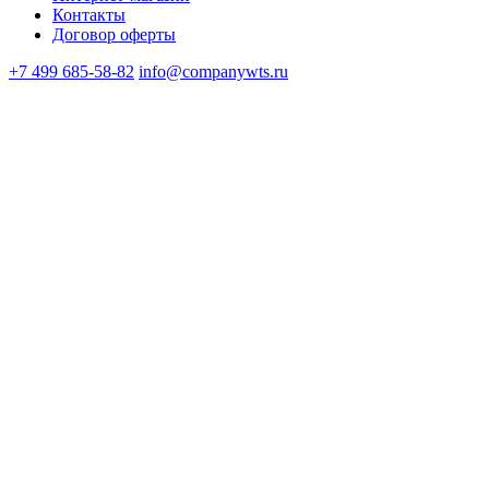
Контакты
Договор оферты
+7 499 685-58-82
info@companywts.ru