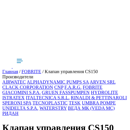
Главная
/
FOBRITE
/ Клапан управления CS150
Производители
AIRWATEC
ALPHADYNAMIC PUMPS SA
ARVEN SRL
CLACK CORPORATION
CNP
F.A.R.G.
FOBRITE
GIACOMINI S.P.A.
GRUEN FASSPUMPEN
HYDROLITE
ISTRATEX
ITALTECNICA S.R.L.
RINALDI & PETTINAROLI
SPERONI SPA
TECNOPLASTIC
TESK
UMBRA POMPE
UNIDELTA S.P.A.
WATERSTRY
ВЕДА МК (VEDA MC)
РИДАН
Клапан управления CS150