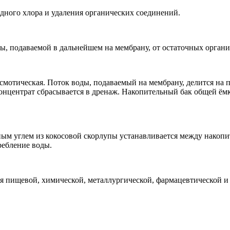
дного хлора и удаления органических соединений.
ы, подаваемой в дальнейшем на мембрану, от остаточных орган
мотическая. Поток воды, подаваемый на мембрану, делится на 
концентрат сбрасывается в дренаж. Накопительный бак общей ём
ым углем из кокосовой скорлупы устанавливается между накопи
ребление воды.
я пищевой, химической, металлургической, фармацевтической и