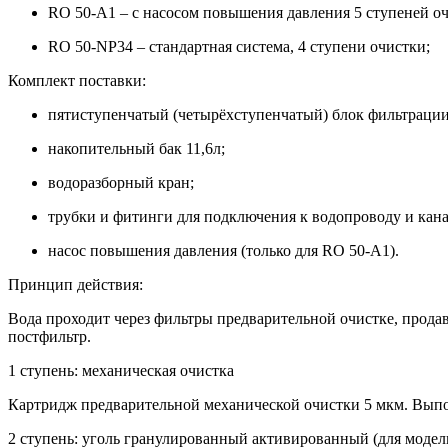
RO 50-A1 – с насосом повышения давления 5 ступеней оч
RO 50-NP34 – стандартная система, 4 ступени очистки;
Комплект поставки:
пятиступенчатый (четырёхступенчатый) блок фильтрации
накопительный бак 11,6л;
водоразборный кран;
трубки и фитинги для подключения к водопроводу и кан
насос повышения давления (только для RO 50-A1).
Принцип действия:
Вода проходит через фильтры предварительной очистке, прода
постфильтр.
1 ступень: механическая очистка
Картридж предварительной механической очистки 5 мкм. Выпо
2 ступень: уголь гранулированный активированный (для модел