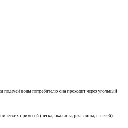
ед подачей воды потребителю она проходит через угольный
ческих примесей (песка, окалины, ржавчины, взвесей).