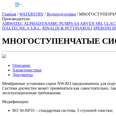
Главная
/
WATERSTRY
/
Водоподготовка
/ МНОГОСТУПЕНЧ
Производители
AIRWATEC
ALPHADYNAMIC PUMPS SA
ARVEN SRL
CLAC
ITALTECNICA S.R.L.
RINALDI & PETTINAROLI
SPERONI S
МНОГОСТУПЕНЧАТЫЕ СИ
Описание
Характеристики
Документы
Мембранные установки серии NW-RO предназначены для подгот
Система доочистки может применяться как самостоятельно, так
эксплуатационным требованиям.
Модификации:
RO 50-NP35 – стандартная система, 5 ступеней очистки;