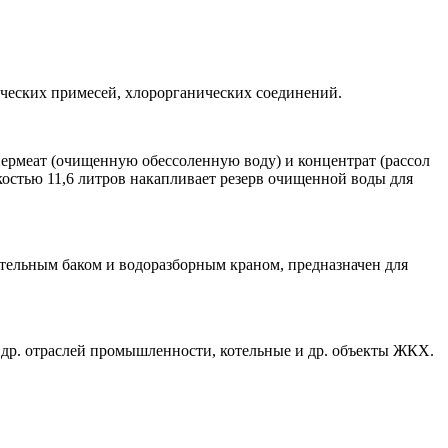
ических примесей, хлорорганических соединений.
пермеат (очищенную обессоленную воду) и концентрат (рассол
костью 11,6 литров накапливает резерв очищенной воды для
тельным баком и водоразборным краном, предназначен для
 др. отраслей промышленности, котельные и др. объекты ЖКХ.