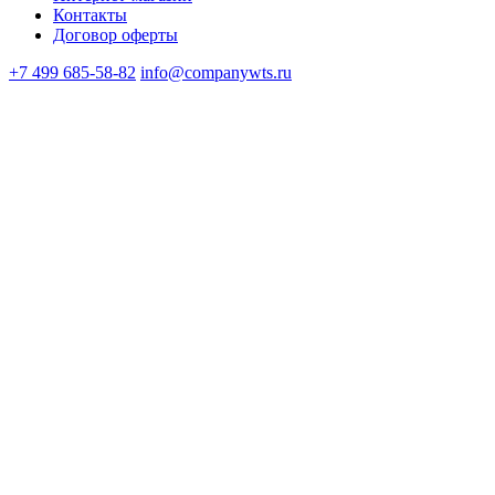
Контакты
Договор оферты
+7 499 685-58-82
info@companywts.ru