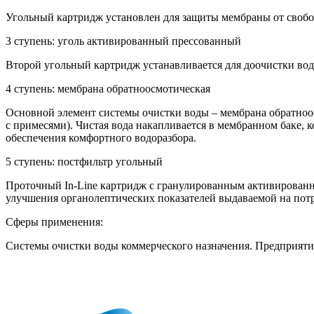
Угольный картридж установлен для защиты мембраны от свобо
3 ступень: уголь активированный прессованный
Второй угольный картридж устанавливается для доочистки вод
4 ступень: мембрана обратноосмотическая
Основной элемент системы очистки воды – мембрана обратноос
с примесями). Чистая вода накапливается в мембранном баке, 
обеспечения комфортного водоразбора.
5 ступень: постфильтр угольный
Проточный In-Line картридж с гранулированным активированн
улучшения органолептических показателей выдаваемой на пот
Сферы применения:
Системы очистки воды коммерческого назначения. Предприяти