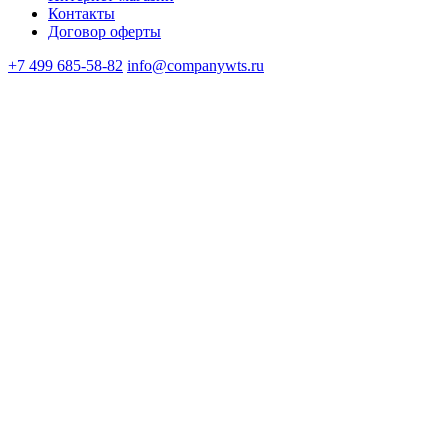
Контакты
Договор оферты
+7 499 685-58-82
info@companywts.ru