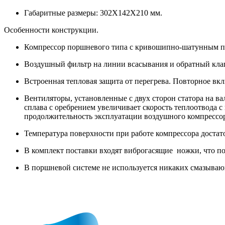
Габаритные размеры: 302X142X210 мм.
Особенности конструкции.
Компрессор поршневого типа с кривошипно-шатунным п
Воздушный фильтр на линии всасывания и обратный клапа
Встроенная тепловая защита от перегрева. Повторное вк
Вентиляторы, установленные с двух сторон статора на в
сплава с оребрением увеличивает скорость теплоотвода 
продолжительность эксплуатации воздушного компрессор
Температура поверхности при работе компрессора достат
В комплект поставки входят виброгасящие ножки, что по
В поршневой системе не используется никаких смазываю