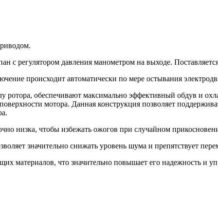
риводом.
н с регулятором давления манометром на выходе. Поставляется
лючение происходит автоматически по мере остывания электродв
алу ротора, обеспечивают максимально эффективный обдув и охл
с поверхности мотора. Данная конструкция позволяет поддержи
а.
очно низка, чтобы избежать ожогов при случайном прикосновен
зволяет значительно снижать уровень шума и препятствует пер
щих материалов, что значительно повышает его надежность и у