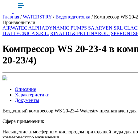
Главная
/
WATERSTRY
/
Водоподготовка
/ Компрессор WS 20-23
Производители
AIRWATEC
ALPHADYNAMIC PUMPS SA
ARVEN SRL
CLAC
ITALTECNICA S.R.L.
RINALDI & PETTINAROLI
SPERONI S
Компрессор WS 20-23-4 в ком
20-23/4)
Описание
Характеристики
Документы
Воздушный компрессор WS 20-23-4 Waterstry предназначен для
Сфера применения:
Насыщение атмосферным кислородом приходящей воды для посл
коммерческого назначения.