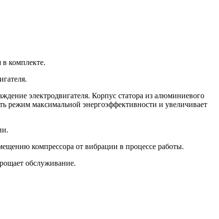
 в комплекте.
игателя.
аждение электродвигателя. Корпус статора из алюминиевого
вать режим максимальной энергоэффективности и увеличивает
ии.
емещению компрессора от вибрации в процессе работы.
прощает обслуживание.