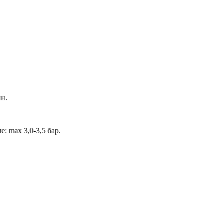
ин.
: max 3,0-3,5 бар.