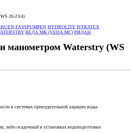
(WS 20-23/4)
GRUEN FASSPUMPEN
HYDROLITE
ISTRATEX
ATERSTRY
ВЕДА МК (VEDA MC)
РИДАН
 и манометром Waterstry (WS
кости в системах принудительной аэрации воды.
я, либо осадочный в установках водоподготовки