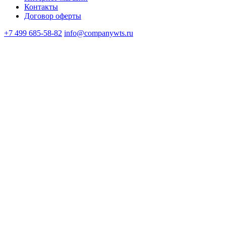
Контакты
Договор оферты
+7 499 685-58-82
info@companywts.ru