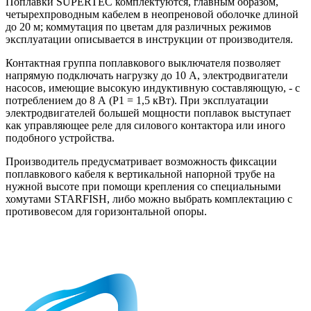
Поплавки SUPERTEC комплектуются, главным образом,
четырехпроводным кабелем в неопреновой оболочке длиной
до 20 м; коммутация по цветам для различных режимов
эксплуатации описывается в инструкции от производителя.
Контактная группа поплавкового выключателя позволяет
напрямую подключать нагрузку до 10 А, электродвигатели
насосов, имеющие высокую индуктивную составляющую, - с
потреблением до 8 А (P1 = 1,5 кВт). При эксплуатации
электродвигателей большей мощности поплавок выступает
как управляющее реле для силового контактора или иного
подобного устройства.
Производитель предусматривает возможность фиксации
поплавкового кабеля к вертикальной напорной трубе на
нужной высоте при помощи крепления со специальными
хомутами STARFISH, либо можно выбрать комплектацию с
противовесом для горизонтальной опоры.