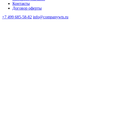
Контакты
Договор оферты
+7 499 685-58-82
info@companywts.ru