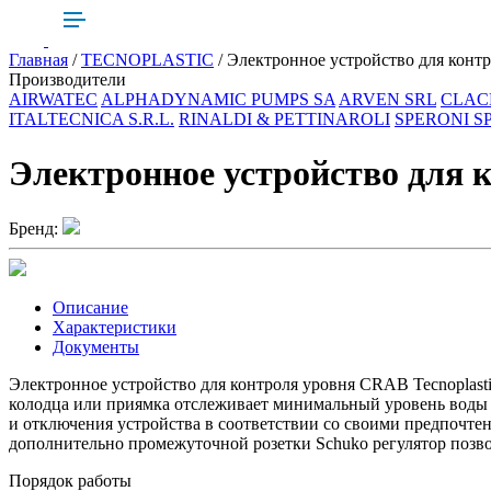
Главная
/
TECNOPLASTIC
/ Электронное устройство для кон
Производители
AIRWATEC
ALPHADYNAMIC PUMPS SA
ARVEN SRL
CLAC
ITALTECNICA S.R.L.
RINALDI & PETTINAROLI
SPERONI S
Электронное устройство для
Бренд:
Описание
Характеристики
Документы
Электронное устройство для контроля уровня CRAB Tecnoplasti
колодца или приямка отслеживает минимальный уровень воды 3
и отключения устройства в соответствии со своими предпочте
дополнительно промежуточной розетки Schuko регулятор позв
Порядок работы