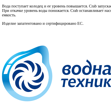
Вода поступает колодец и ее уровень повышается. Crab запуск
При откачке уровень воды понижается. Crab останавливает нас
емкость.
Изделие запатентовано и сертифицировано ЕС.