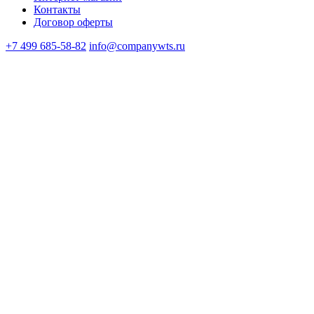
Контакты
Договор оферты
+7 499 685-58-82
info@companywts.ru