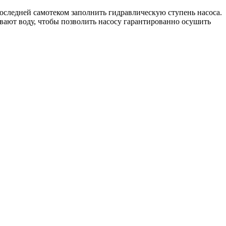
последней самотеком заполнить гидравлическую ступень насоса.
ивают воду, чтобы позволить насосу гарантированно осушить