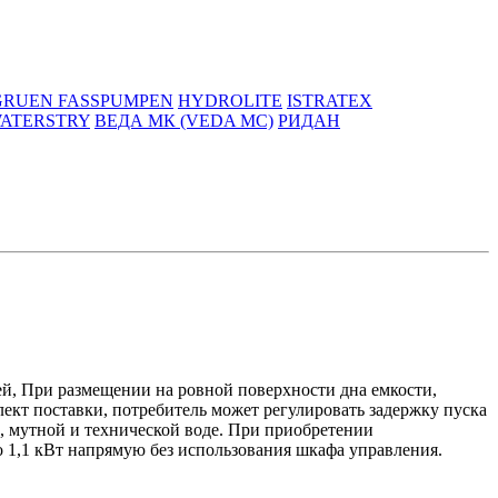
GRUEN FASSPUMPEN
HYDROLITE
ISTRATEX
ATERSTRY
ВЕДА МК (VEDA MC)
РИДАН
ей, При размещении на ровной поверхности дна емкости,
кт поставки, потребитель может регулировать задержку пуска
й, мутной и технической воде. При приобретении
 1,1 кВт напрямую без использования шкафа управления.