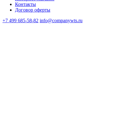
Контакты
Договор оферты
+7 499 685-58-82
info@companywts.ru