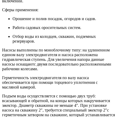
включений.
Сферы применения:
Орошение и полив посадок, огородов и садов.
Работа садовых оросительных систем.
Отбор воды из колодцев, скважин, подземных
резервуаров.
Насосы выполнены по моноблочному типу: на удлиненном
едином валу электродвигателя и насоса расположена
гидравлическая ступень. Для увеличения напора данные
насосы оснащаютс двумя последовательно расположенными
рабочими колесами.
Герметичность электродвигателя по валу насоса
обеспечивается при помощи торцевого уплотнения с
масляной камерой.
Подъем воды осуществляется с помощью двух труб:
всасывающей и обратной, на концы которых накручивается
эжектор. Диаметр скважины не меньше 4". При установке
насоса на скважину 2", требуется специальный эжектор 2"с
герметичным затвором на скважине, который устанавливается