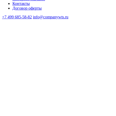
Контакты
Договор оферты
+7 499 685-58-82
info@companywts.ru