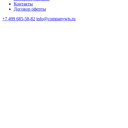
Контакты
Договор оферты
+7 499 685-58-82
info@companywts.ru