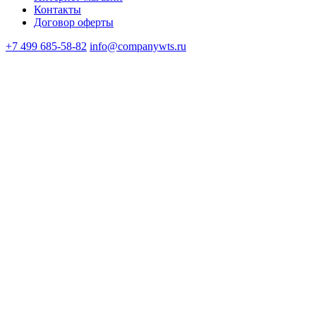
Контакты
Договор оферты
+7 499 685-58-82
info@companywts.ru