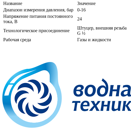
Название
Значение
Диапазон измерения давления, бар
0-16
Напряжение питания постоянного
24
тока, В
Штуцер, внешняя резьба
Технологическое присоединение
G ½
Рабочая среда
Газы и жидкости