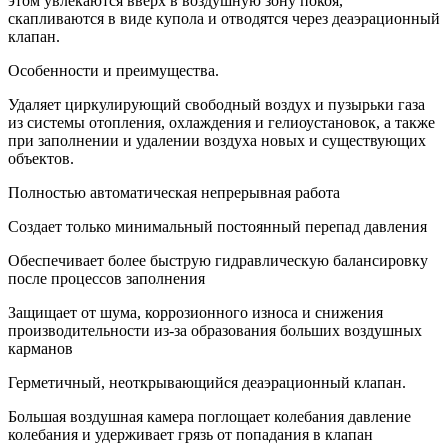
этом увлекаются вверх в воздушную зону покоя,
скапливаются в виде купола и отводятся через деаэрационный
клапан.
Особенности и преимущества.
Удаляет циркулирующий свободный воздух и пузырьки газа
из системы отопления, охлаждения и гелиоустановок, а также
при заполнении и удалении воздуха новых и существующих
объектов.
Полностью автоматическая непрерывная работа
Создает только минимальный постоянный перепад давления
Обеспечивает более быструю гидравлическую балансировку
после процессов заполнения
Защищает от шума, коррозионного износа и снижения
производительности из-за образования больших воздушных
карманов
Герметичный, неоткрывающийся деаэрационный клапан.
Большая воздушная камера поглощает колебания давление
колебания и удерживает грязь от попадания в клапан