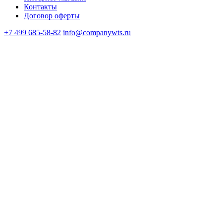
Контакты
Договор оферты
+7 499 685-58-82
info@companywts.ru