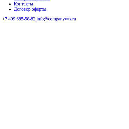
Контакты
Договор оферты
+7 499 685-58-82
info@companywts.ru