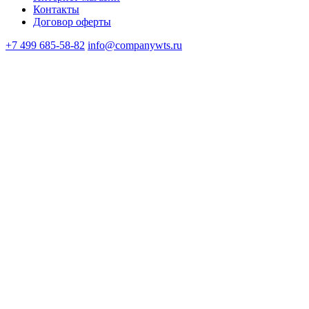
Контакты
Договор оферты
+7 499 685-58-82
info@companywts.ru