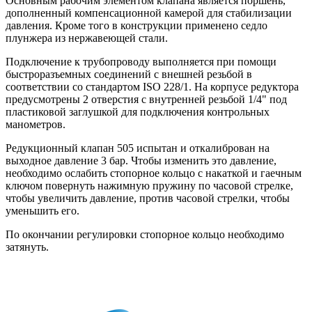
Основным рабочим элементом клапана является поршень,
дополненный компенсационной камерой для стабилизации
давления. Кроме того в конструкции применено седло
плунжера из нержавеющей стали.
Подключение к трубопроводу выполняется при помощи
быстроразъемных соединений с внешней резьбой в
соответствии со стандартом ISO 228/1. На корпусе редуктора
предусмотрены 2 отверстия с внутренней резьбой 1/4" под
пластиковой заглушкой для подключения контрольных
манометров.
Редукционный клапан 505 испытан и откалиброван на
выходное давление 3 бар. Чтобы изменить это давление,
необходимо ослабить стопорное кольцо с накаткой и гаечным
ключом повернуть нажимную пружину по часовой стрелке,
чтобы увеличить давление, против часовой стрелки, чтобы
уменьшить его.
По окончании регулировки стопорное кольцо необходимо
затянуть.