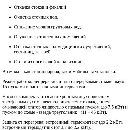
Откачка стоков и фекалий
Очистка сточных вод.
Снижение уровня грунтовых вод.
Осушение затопленных помещений.
Откачка сточных вод медицинских учреждений,
гостиниц, лагерей.
Стоки из поселковой канализации.
Возможна как стационарная, так и мобильная установка.
Режим работы: непрерывный или с перерывами, с максимум
15 пусками в час с равными интервалами.
Насосы комплектуются асинхронным двухполюсным
трехфазным сухим электродвигателем с охлаждением
омывающей статор жидкостью с прямым пуском (до 7,5 кВт) и
пуском по схеме «звезда-треугольник» (11 – 45 кВт).
Защита от перегрева: встроенный термоконтакт (до 2,2 кВт),
встроенный термодатчик (от 3,7 до 2,2 кВт).