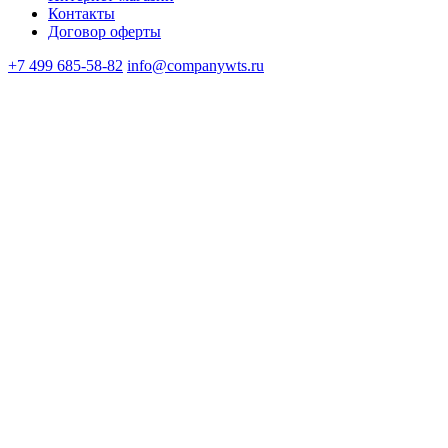
Контакты
Договор оферты
+7 499 685-58-82
info@companywts.ru