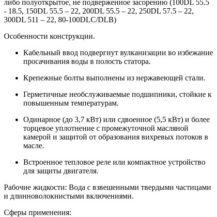
либо полуоткрытое, не подверженное засорению (100DL 55.5
- 18.5, 150DL 55.5 – 22, 200DL 55.5 – 22, 250DL 57.5 – 22,
300DL 511 – 22, 80-100DLC/DLB)
Особенности конструкции.
Кабельный ввод подвергнут вулканизации во избежание
просачивания воды в полость статора.
Крепежные болты выполнены из нержавеющей стали.
Герметичные необслуживаемые подшипники, стойкие к
повышенным температурам.
Одинарное (до 3,7 кВт) или сдвоенное (5,5 кВт) и более
торцевое уплотнение с промежуточной масляной
камерой и защитой от образования вихревых потоков в
масле.
Встроенное тепловое реле или компактное устройство
для защиты двигателя.
Рабочие жидкости: Вода с взвешенными твердыми частицами
и длинноволокнистыми включениями.
Сферы применения: