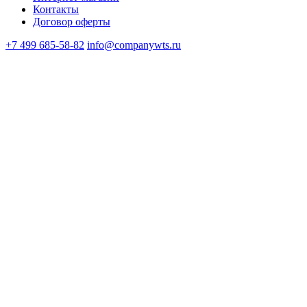
Контакты
Договор оферты
+7 499 685-58-82
info@companywts.ru