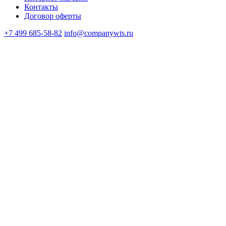
Контакты
Договор оферты
+7 499 685-58-82
info@companywts.ru