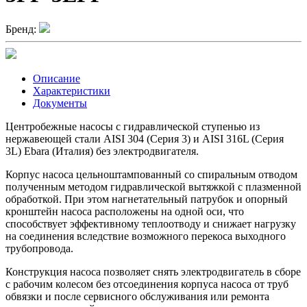
Бренд:
Описание
Характеристики
Документы
Центробежные насосы с гидравлической ступенью из
нержавеющей стали AISI 304 (Серия 3) и AISI 316L (Серия
3L) Ebara (Италия) без электродвигателя.
Корпус насоса цельноштампованный со спиральным отводом
полученным методом гидравлической вытяжкой с плазменной
обработкой. При этом нагнетательный патрубок и опорный
кронштейн насоса расположены на одной оси, что
способствует эффективному теплоотводу и снижает нагрузку
на соединения вследствие возможного перекоса выходного
трубопровода.
Конструкция насоса позволяет снять электродвигатель в сборе
с рабочим колесом без отсоединения корпуса насоса от труб
обвязки и после сервисного обслуживания или ремонта