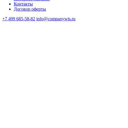
Контакты
Договор оферты
+7 499 685-58-82
info@companywts.ru