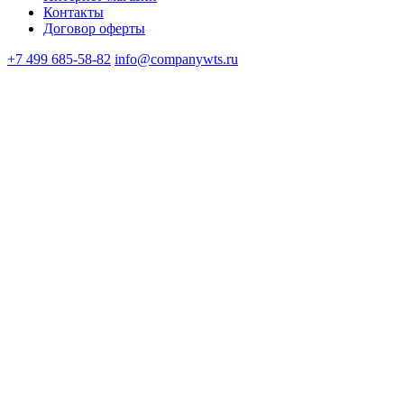
Контакты
Договор оферты
+7 499 685-58-82
info@companywts.ru