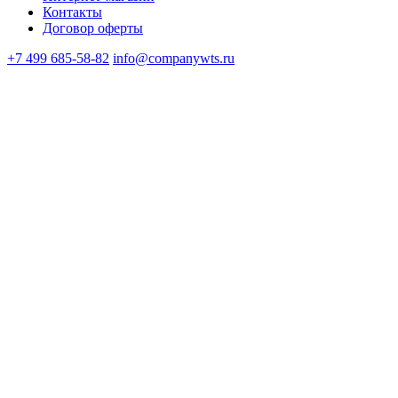
Контакты
Договор оферты
+7 499 685-58-82
info@companywts.ru