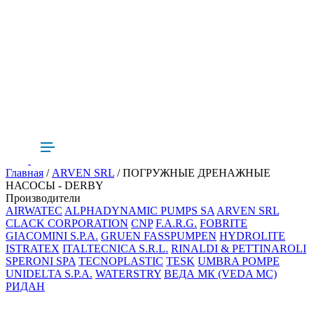
Главная
/
ARVEN SRL
/ ПОГРУЖНЫЕ ДРЕНАЖНЫЕ
НАСОСЫ - DERBY
Производители
AIRWATEC
ALPHADYNAMIC PUMPS SA
ARVEN SRL
CLACK CORPORATION
CNP
F.A.R.G.
FOBRITE
GIACOMINI S.P.A.
GRUEN FASSPUMPEN
HYDROLITE
ISTRATEX
ITALTECNICA S.R.L.
RINALDI & PETTINAROLI
SPERONI SPA
TECNOPLASTIC
TESK
UMBRA POMPE
UNIDELTA S.P.A.
WATERSTRY
ВЕДА МК (VEDA MC)
РИДАН