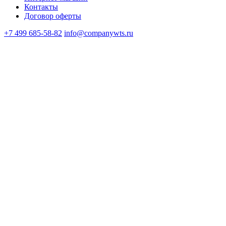
Контакты
Договор оферты
+7 499 685-58-82
info@companywts.ru