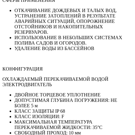
СФЕРЫ ПРИМЕНЕНИЯ
ОТКАЧИВАНИЕ ДОЖДЕВЫХ И ТАЛЫХ ВОД,
УСТРАНЕНИЕ ЗАТОПЛЕНИЙ В РЕЗУЛЬТАТЕ
АВАРИЙНЫХ СИТУАЦИЙ, ОПОРОЖНЕНИЕ
ОТСТОЙНИКОВ И НАКОПИТЕЛЬНЫХ
РЕЗЕРВУАРОВ.
ИСПОЛЬЗОВАНИЕ В НЕБОЛЬШИХ СИСТЕМАХ
ПОЛИВА САДОВ И ОГОРОДОВ.
УДАЛЕНИЕ ВОДЫ ИЗ БАССЕЙНОВ
КОНФИГУРАЦИЯ
ОХЛАЖДАЕМЫЙ ПЕРЕКАЧИВАЕМОЙ ВОДОЙ
ЭЛЕКТРОДВИГАТЕЛЬ
ДВОЙНОЕ ТОРЦЕВОЕ УПЛОТНЕНИЕ
ДОПУСТИМАЯ ГЛУБИНА ПОГРУЖЕНИЯ: НЕ
БОЛЕЕ 5 м
КЛАСС ЗАЩИТЫ IP 68
КЛАСС ИЗОЛЯЦИИ: F
МАКСИМАЛЬНАЯ ТЕМПЕРАТУРА
ПЕРЕКАЧИВАЕМОЙ ЖИДКОСТИ: 35°С
СВОБОДНЫЙ ПРОХОД: 10 мм