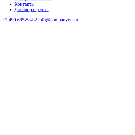
Контакты
Договор оферты
+7 499 685-58-82
info@companywts.ru