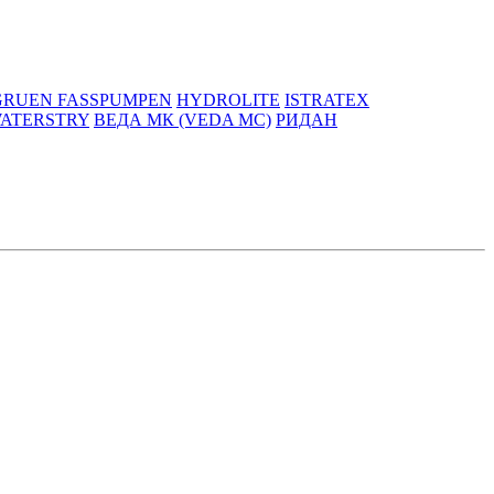
GRUEN FASSPUMPEN
HYDROLITE
ISTRATEX
ATERSTRY
ВЕДА МК (VEDA MC)
РИДАН