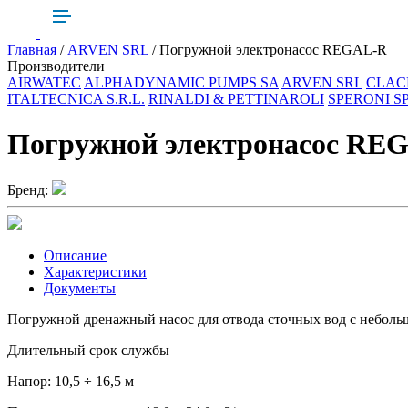
Главная
/
ARVEN SRL
/ Погружной электронасос REGAL-R
Производители
AIRWATEC
ALPHADYNAMIC PUMPS SA
ARVEN SRL
CLAC
ITALTECNICA S.R.L.
RINALDI & PETTINAROLI
SPERONI S
Погружной электронасос RE
Бренд:
Описание
Характеристики
Документы
Погружной дренажный насос для отвода сточных вод c неболь
Длительный срок службы
Напор: 10,5 ÷ 16,5 м