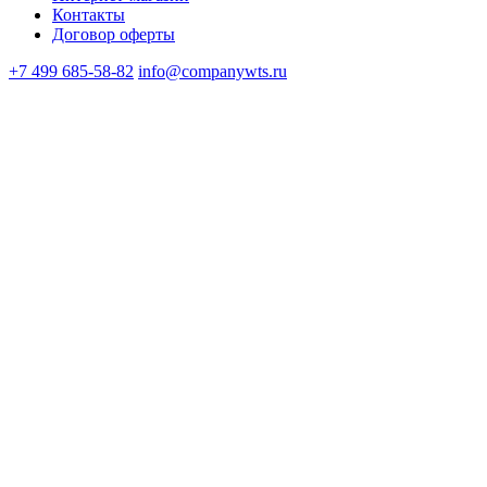
Контакты
Договор оферты
+7 499 685-58-82
info@companywts.ru