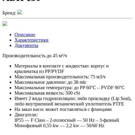
Бренд:
Описание
Характеристики
Документы
Производительность до 45 м³/ч
Материалы в контакте с жидкостью: корпус и
крыльчатка из PP/PVDF
Максимальная производительность: 75 м3/ч
Максимальное давление: до 38 mlc
Максимальная температура: до PP 60°C – PVDF 90°C
Максимальная вязкость: 500 cSt
Имеет 2 вида гидроизоляции: либо прокладку (Lip Seal),
либо внутрненний механический уплотнитель PTFE
На заказ насос может поставляться с фланцами
Двигатели:
IP55 — F Class – 2-полюсный — 50 Hz – 3-фазный
Монофазный 0,55 kw — 2,2 kw — 50/60 Hz