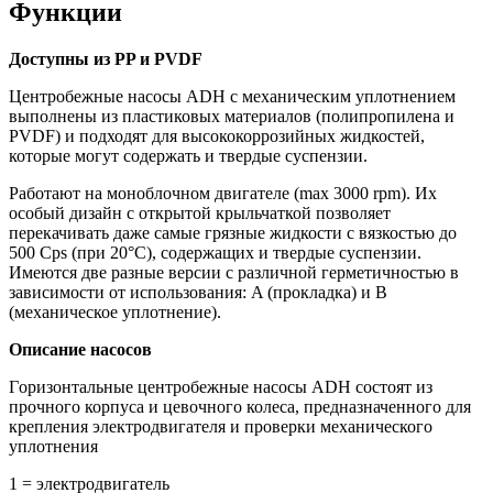
Функции
Доступны из PP и PVDF
Центробежные насосы ADH с механическим уплотнением
выполнены из пластиковых материалов (полипропилена и
PVDF) и подходят для высококоррозийных жидкостей,
которые могут содержать и твердые суспензии.
Работают на моноблочном двигателе (max 3000 rpm). Их
особый дизайн с открытой крыльчаткой позволяет
перекачивать даже самые грязные жидкости с вязкостью до
500 Cps (при 20°C), содержащих и твердые суспензии.
Имеются две разные версии с различной герметичностью в
зависимости от использования: A (прокладка) и B
(механическое уплотнение).
Описание насосов
Γоризонтальные центробежные насосы ADH состоят из
прочного корпуса и цевочного колеса, предназначенного для
крепления электродвигателя и проверки механического
уплотнения
1 = электродвигатель