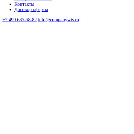
Контакты
Договор оферты
+7 499 685-58-82
info@companywts.ru